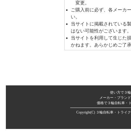
変更。
ご購入前に必ず、各メーカ
い。
当サイトに掲載されている
はない可能性がございます
当サイトを利用して生じた
かねます。あらかじめご了
使い方で３輪
メーカー・ブランド
価格で３輪自転車・
Copyright(C)
３輪自転車・トライク