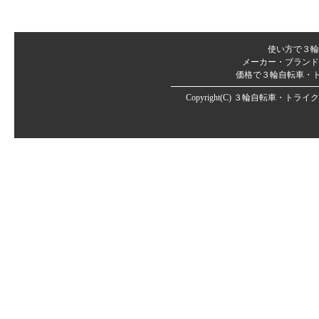
使い方で３輪
メーカー・ブランド
価格で３輪自転車・
Copyright(C)
３輪自転車・トライク