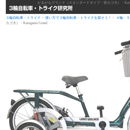
かるがもグランド（スタンダードタイプ・前カゴ大）・Karuga
３輪自転車・トライク
>
使い方で３輪自転車・トライクを探そう！
>
４輪・５
カゴ大）・Karugamo Grand