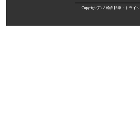
Copyright(C)
３輪自転車・トライク