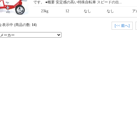
です。 ●概要 安定感の高い特殊自転車 スピードの出...
23kg
12
なし
なし
ア
を表示中 (商品の数:
14
)
[<< 前へ]