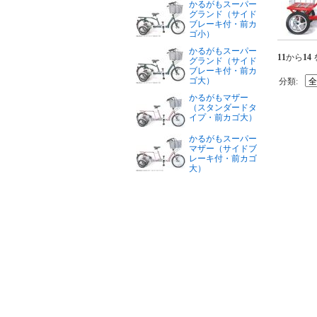
かるがもスーパー
グランド（サイド
ブレーキ付・前カ
ゴ小）
かるがもスーパー
11
から
14
グランド（サイド
ブレーキ付・前カ
ゴ大）
分類:
かるがもマザー
（スタンダードタ
イプ・前カゴ大）
かるがもスーパー
マザー（サイドブ
レーキ付・前カゴ
大）