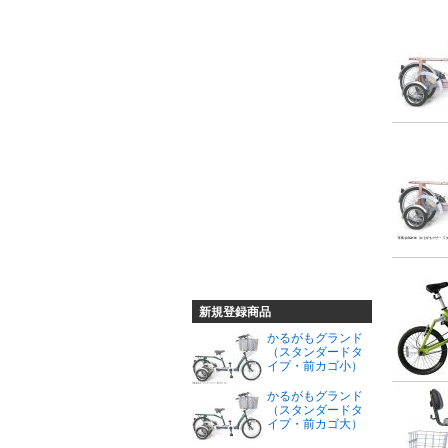
新規登録商品
かるがもグランド
（スタンダードタ
イプ・前カゴ小）
かるがもグランド
（スタンダードタ
イプ・前カゴ大）