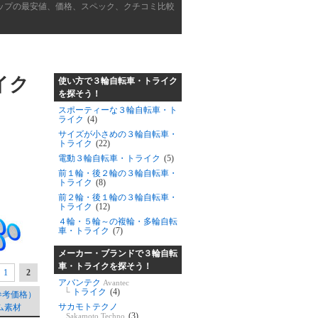
ップの最安値、価格、スペック、クチコミ比較
イク
使い方で３輪自転車・トライク
を探そう！
スポーティーな３輪自転車・ト
ライク
(4)
サイズが小さめの３輪自転車・
トライク
(22)
電動３輪自転車・トライク
(5)
前１輪・後２輪の３輪自転車・
トライク
(8)
前２輪・後１輪の３輪自転車・
トライク
(12)
４輪・５輪～の複輪・多輪自転
車・トライク
(7)
メーカー・ブランドで３輪自転
車・トライクを探そう！
1
2
アバンテク
Avantec
└
トライク
(4)
参考価格）
サカモトテクノ
ム素材
(3)
Sakamoto Techno